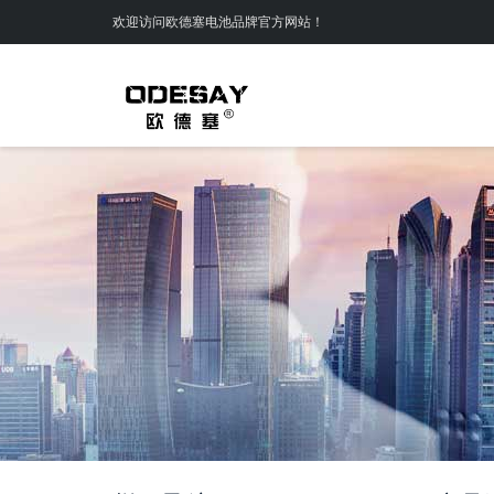
欢迎访问欧德塞电池品牌官方网站！