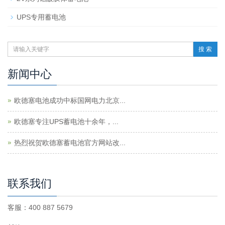
UPS专用蓄电池
搜 索
新闻中心
欧德塞电池成功中标国网电力北京...
欧德塞专注UPS蓄电池十余年，...
热烈祝贺欧德塞蓄电池官方网站改...
联系我们
客服：400 887 5679