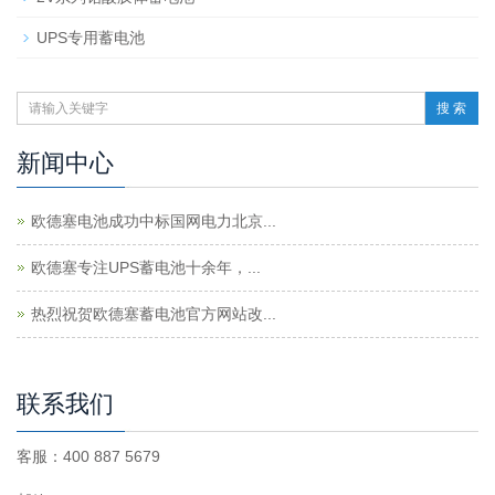
UPS专用蓄电池
搜 索
新闻中心
欧德塞电池成功中标国网电力北京...
欧德塞专注UPS蓄电池十余年，...
热烈祝贺欧德塞蓄电池官方网站改...
联系我们
客服：400 887 5679