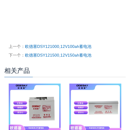
上一个：
欧德塞DSY121000,12V100ah蓄电池
下一个：
欧德塞DSY121500,12V150ah蓄电池
相关产品