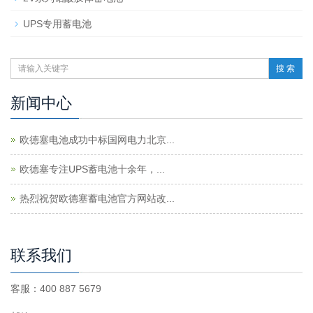
UPS专用蓄电池
搜 索
新闻中心
欧德塞电池成功中标国网电力北京...
欧德塞专注UPS蓄电池十余年，...
热烈祝贺欧德塞蓄电池官方网站改...
联系我们
客服：400 887 5679